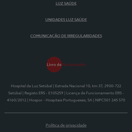
LUZ SAÚDE
UNIDADES LUZ SAÚDE
COMUNICAÇÃO DE IRREGULARIDADES
Hospital da Luz Setúbal
| Estrada Nacional 10, km 37, 2900-722
Setúbal
| Registo ERS - E105259
| Licença de Funcionamento ERS -
4160/2012
| Hospor - Hospitais Portugueses, SA
| NIPC501 245 570
Política de privacidade