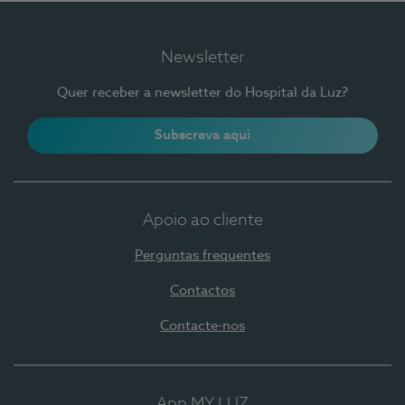
Newsletter
Quer receber a newsletter do Hospital da Luz?
Subscreva aqui
Apoio ao cliente
Perguntas frequentes
Contactos
Contacte-nos
App MY LUZ