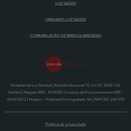
LUZ SAÚDE
UNIDADES LUZ SAÚDE
COMUNICAÇÃO DE IRREGULARIDADES
Hospital da Luz Setúbal
| Estrada Nacional 10, km 37, 2900-722
Setúbal
| Registo ERS - E105259
| Licença de Funcionamento ERS -
4160/2012
| Hospor - Hospitais Portugueses, SA
| NIPC501 245 570
Política de privacidade