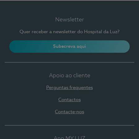
Newsletter
Quer receber a newsletter do Hospital da Luz?
Subscreva aqui
Apoio ao cliente
Perguntas frequentes
Contactos
Contacte-nos
App MY LUZ