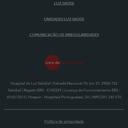
LUZ SAÚDE
UNIDADES LUZ SAÚDE
COMUNICAÇÃO DE IRREGULARIDADES
Hospital da Luz Setúbal
| Estrada Nacional 10, km 37, 2900-722
Setúbal
| Registo ERS - E105259
| Licença de Funcionamento ERS -
4160/2012
| Hospor - Hospitais Portugueses, SA
| NIPC501 245 570
Política de privacidade