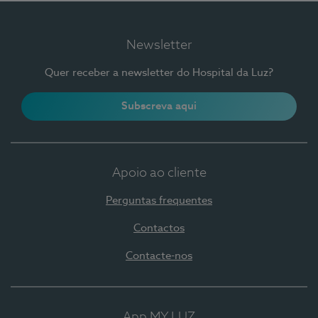
Newsletter
Quer receber a newsletter do Hospital da Luz?
Subscreva aqui
Apoio ao cliente
Perguntas frequentes
Contactos
Contacte-nos
App MY LUZ