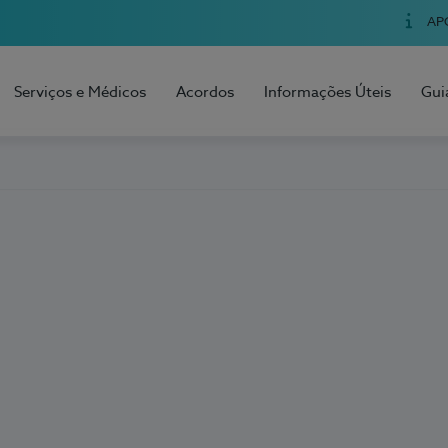
AP
Serviços e Médicos
Acordos
Informações Úteis
Gui