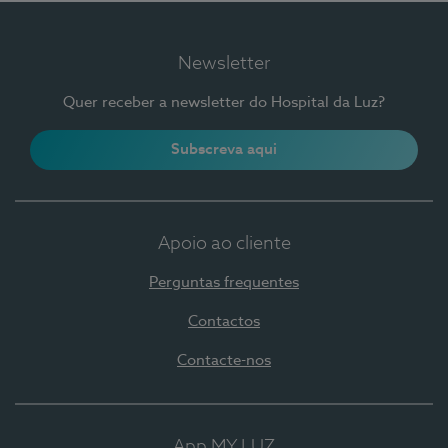
Newsletter
Quer receber a newsletter do Hospital da Luz?
Subscreva aqui
Apoio ao cliente
Perguntas frequentes
Contactos
Contacte-nos
App MY LUZ