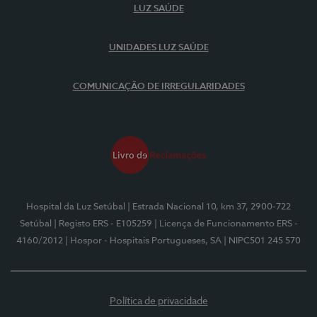
LUZ SAÚDE
UNIDADES LUZ SAÚDE
COMUNICAÇÃO DE IRREGULARIDADES
Hospital da Luz Setúbal
| Estrada Nacional 10, km 37, 2900-722
Setúbal
| Registo ERS - E105259
| Licença de Funcionamento ERS -
4160/2012
| Hospor - Hospitais Portugueses, SA
| NIPC501 245 570
Política de privacidade