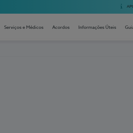
AP
Serviços e Médicos
Acordos
Informações Úteis
Gui