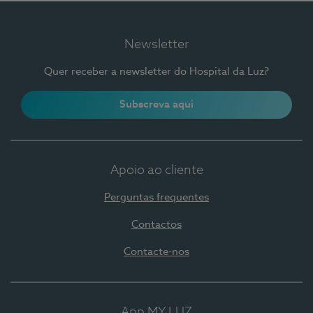
Newsletter
Quer receber a newsletter do Hospital da Luz?
Subscreva aqui
Apoio ao cliente
Perguntas frequentes
Contactos
Contacte-nos
App MY LUZ