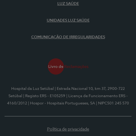
LUZ SAÚDE
UNIDADES LUZ SAÚDE
COMUNICAÇÃO DE IRREGULARIDADES
Hospital da Luz Setúbal
| Estrada Nacional 10, km 37, 2900-722
Setúbal
| Registo ERS - E105259
| Licença de Funcionamento ERS -
4160/2012
| Hospor - Hospitais Portugueses, SA
| NIPC501 245 570
Política de privacidade