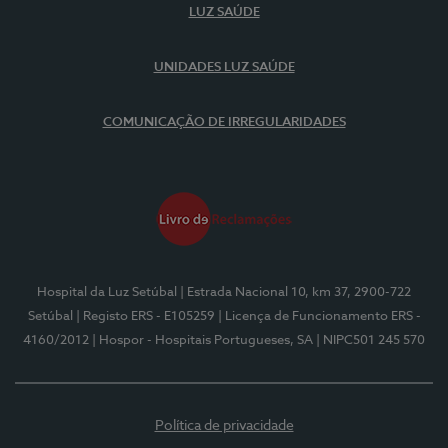
LUZ SAÚDE
UNIDADES LUZ SAÚDE
COMUNICAÇÃO DE IRREGULARIDADES
Hospital da Luz Setúbal
| Estrada Nacional 10, km 37, 2900-722
Setúbal
| Registo ERS - E105259
| Licença de Funcionamento ERS -
4160/2012
| Hospor - Hospitais Portugueses, SA
| NIPC501 245 570
Política de privacidade