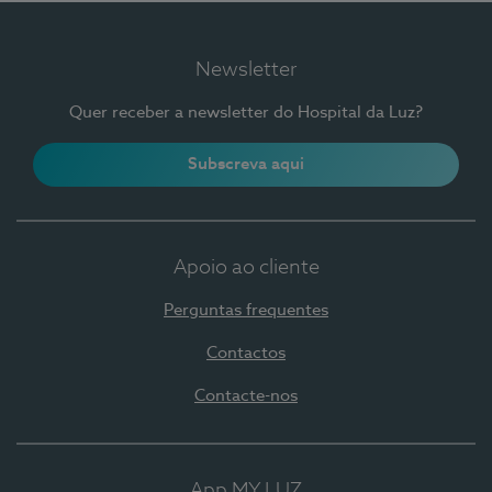
Newsletter
Quer receber a newsletter do Hospital da Luz?
Subscreva aqui
Apoio ao cliente
Perguntas frequentes
Contactos
Contacte-nos
App MY LUZ