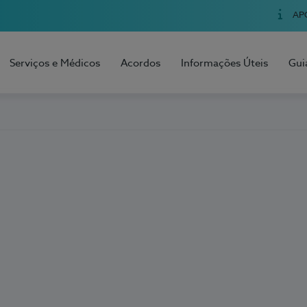
AP
Serviços e Médicos
Acordos
Informações Úteis
Gui