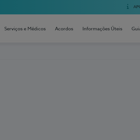
AP
Serviços e Médicos
Acordos
Informações Úteis
Gui