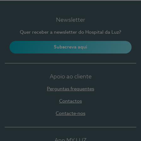
Newsletter
Quer receber a newsletter do Hospital da Luz?
Subscreva aqui
Apoio ao cliente
Perguntas frequentes
Contactos
Contacte-nos
App MY LUZ