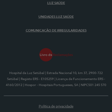
LUZ SAÚDE
UNIDADES LUZ SAÚDE
COMUNICAÇÃO DE IRREGULARIDADES
Hospital da Luz Setúbal
| Estrada Nacional 10, km 37, 2900-722
Setúbal
| Registo ERS - E105259
| Licença de Funcionamento ERS -
4160/2012
| Hospor - Hospitais Portugueses, SA
| NIPC501 245 570
Política de privacidade