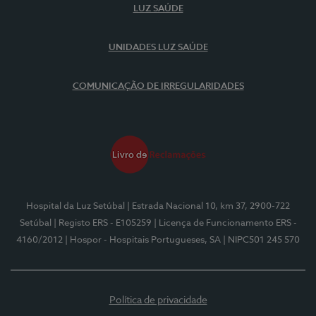
LUZ SAÚDE
UNIDADES LUZ SAÚDE
COMUNICAÇÃO DE IRREGULARIDADES
Hospital da Luz Setúbal
| Estrada Nacional 10, km 37, 2900-722
Setúbal
| Registo ERS - E105259
| Licença de Funcionamento ERS -
4160/2012
| Hospor - Hospitais Portugueses, SA
| NIPC501 245 570
Política de privacidade