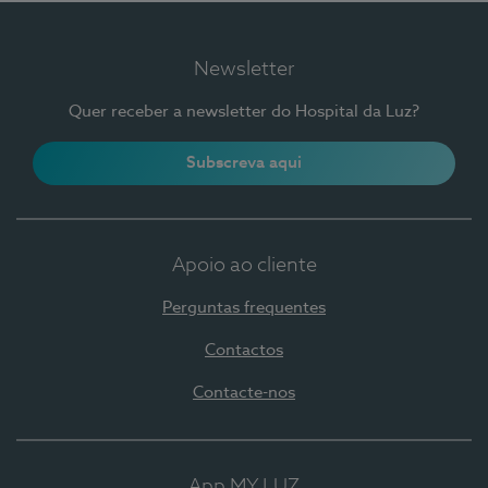
Newsletter
Quer receber a newsletter do Hospital da Luz?
Subscreva aqui
Apoio ao cliente
Perguntas frequentes
Contactos
Contacte-nos
App MY LUZ