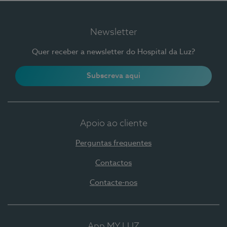
Newsletter
Quer receber a newsletter do Hospital da Luz?
Subscreva aqui
Apoio ao cliente
Perguntas frequentes
Contactos
Contacte-nos
App MY LUZ