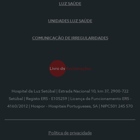
LUZ SAÚDE
UNIDADES LUZ SAÚDE
COMUNICAÇÃO DE IRREGULARIDADES
Hospital da Luz Setúbal
| Estrada Nacional 10, km 37, 2900-722
Setúbal
| Registo ERS - E105259
| Licença de Funcionamento ERS -
4160/2012
| Hospor - Hospitais Portugueses, SA
| NIPC501 245 570
Política de privacidade