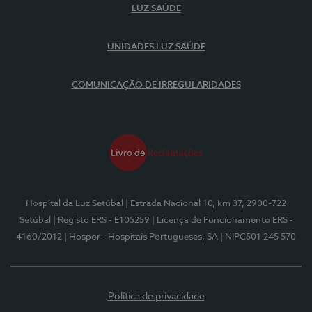
LUZ SAÚDE
UNIDADES LUZ SAÚDE
COMUNICAÇÃO DE IRREGULARIDADES
Hospital da Luz Setúbal
| Estrada Nacional 10, km 37, 2900-722
Setúbal
| Registo ERS - E105259
| Licença de Funcionamento ERS -
4160/2012
| Hospor - Hospitais Portugueses, SA
| NIPC501 245 570
Política de privacidade