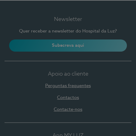
Newsletter
Quer receber a newsletter do Hospital da Luz?
Subscreva aqui
Apoio ao cliente
Perguntas frequentes
Contactos
Contacte-nos
App MY LUZ