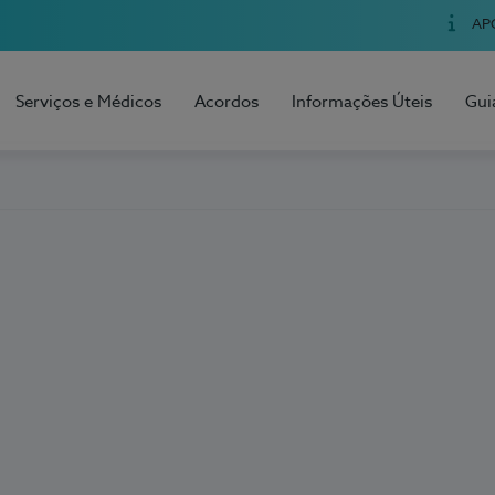
AP
Serviços e Médicos
Acordos
Informações Úteis
Gui