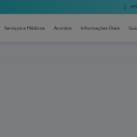
AP
Serviços e Médicos
Acordos
Informações Úteis
Gui