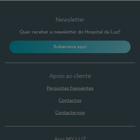
Newsletter
Quer receber a newsletter do Hospital da Luz?
Subscreva aqui
Apoio ao cliente
Perguntas frequentes
Contactos
Contacte-nos
App MY LUZ