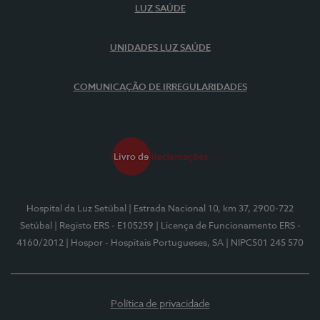
LUZ SAÚDE
UNIDADES LUZ SAÚDE
COMUNICAÇÃO DE IRREGULARIDADES
Hospital da Luz Setúbal
| Estrada Nacional 10, km 37, 2900-722
Setúbal
| Registo ERS - E105259
| Licença de Funcionamento ERS -
4160/2012
| Hospor - Hospitais Portugueses, SA
| NIPC501 245 570
Política de privacidade