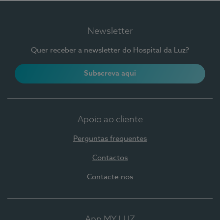
Newsletter
Quer receber a newsletter do Hospital da Luz?
Subscreva aqui
Apoio ao cliente
Perguntas frequentes
Contactos
Contacte-nos
App MY LUZ