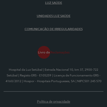
LUZ SAÚDE
UNIDADES LUZ SAÚDE
COMUNICAÇÃO DE IRREGULARIDADES
Hospital da Luz Setúbal
| Estrada Nacional 10, km 37, 2900-722
Setúbal
| Registo ERS - E105259
| Licença de Funcionamento ERS -
4160/2012
| Hospor - Hospitais Portugueses, SA
| NIPC501 245 570
Política de privacidade