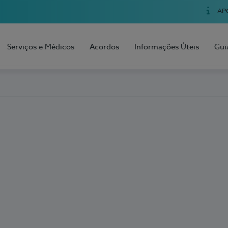
AP
Serviços e Médicos
Acordos
Informações Úteis
Gui