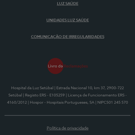
LUZ SAÚDE
UNIDADES LUZ SAÚDE
COMUNICAÇÃO DE IRREGULARIDADES
Hospital da Luz Setúbal
| Estrada Nacional 10, km 37, 2900-722
Setúbal
| Registo ERS - E105259
| Licença de Funcionamento ERS -
4160/2012
| Hospor - Hospitais Portugueses, SA
| NIPC501 245 570
Política de privacidade