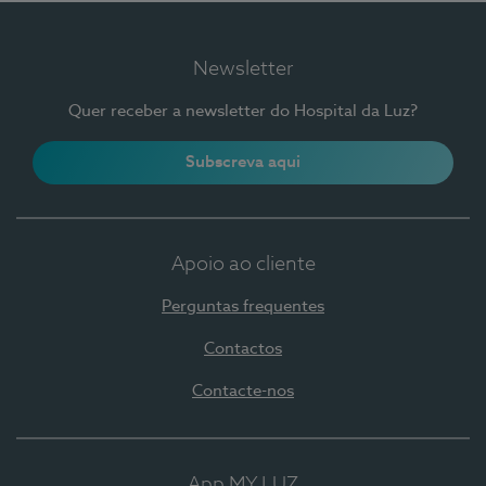
Newsletter
Quer receber a newsletter do Hospital da Luz?
Subscreva aqui
Apoio ao cliente
Perguntas frequentes
Contactos
Contacte-nos
App MY LUZ