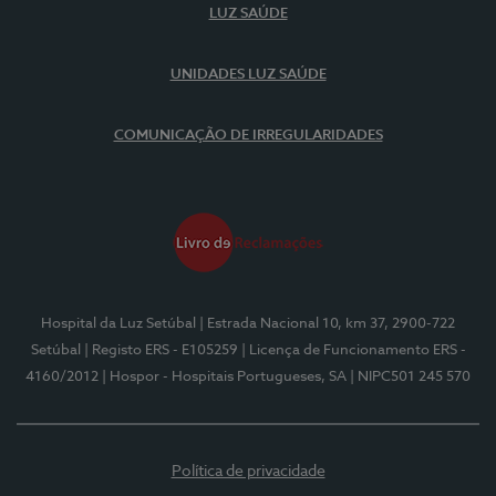
LUZ SAÚDE
UNIDADES LUZ SAÚDE
COMUNICAÇÃO DE IRREGULARIDADES
Hospital da Luz Setúbal
| Estrada Nacional 10, km 37, 2900-722
Setúbal
| Registo ERS - E105259
| Licença de Funcionamento ERS -
4160/2012
| Hospor - Hospitais Portugueses, SA
| NIPC501 245 570
Política de privacidade