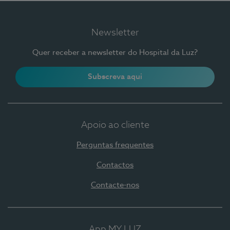
Newsletter
Quer receber a newsletter do Hospital da Luz?
Subscreva aqui
Apoio ao cliente
Perguntas frequentes
Contactos
Contacte-nos
App MY LUZ