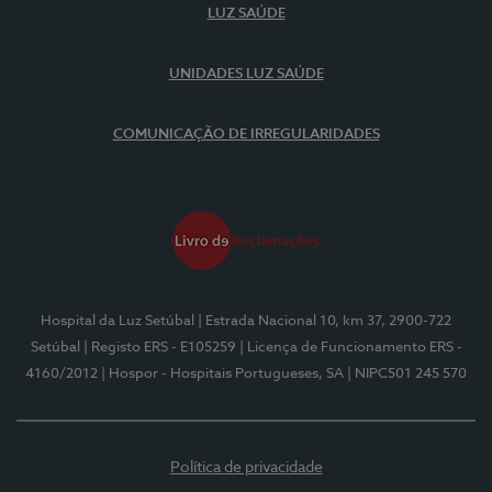
LUZ SAÚDE
UNIDADES LUZ SAÚDE
COMUNICAÇÃO DE IRREGULARIDADES
Hospital da Luz Setúbal
| Estrada Nacional 10, km 37, 2900-722
Setúbal
| Registo ERS - E105259
| Licença de Funcionamento ERS -
4160/2012
| Hospor - Hospitais Portugueses, SA
| NIPC501 245 570
Política de privacidade