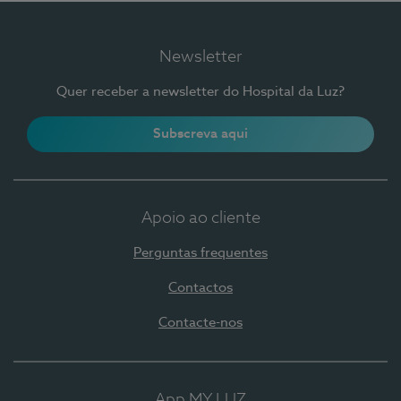
Newsletter
Quer receber a newsletter do Hospital da Luz?
Subscreva aqui
Apoio ao cliente
Perguntas frequentes
Contactos
Contacte-nos
App MY LUZ