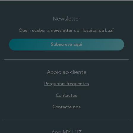
Newsletter
Quer receber a newsletter do Hospital da Luz?
Subscreva aqui
Apoio ao cliente
Perguntas frequentes
Contactos
Contacte-nos
App MY LUZ