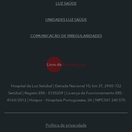
LUZ SAÚDE
UNIDADES LUZ SAÚDE
COMUNICAÇÃO DE IRREGULARIDADES
Hospital da Luz Setúbal
| Estrada Nacional 10, km 37, 2900-722
Setúbal
| Registo ERS - E105259
| Licença de Funcionamento ERS -
4160/2012
| Hospor - Hospitais Portugueses, SA
| NIPC501 245 570
Política de privacidade