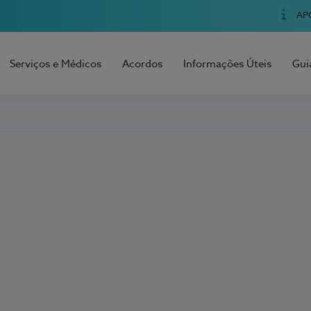
AP
Serviços e Médicos
Acordos
Informações Úteis
Gui