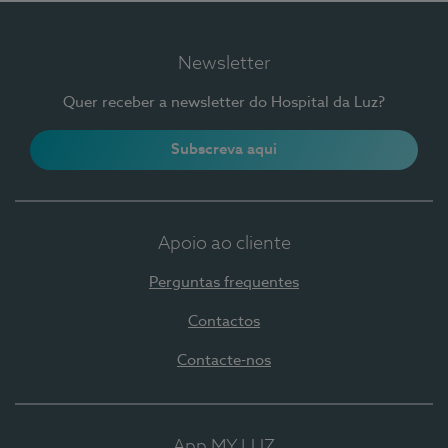
Newsletter
Quer receber a newsletter do Hospital da Luz?
Subscreva aqui
Apoio ao cliente
Perguntas frequentes
Contactos
Contacte-nos
App MY LUZ