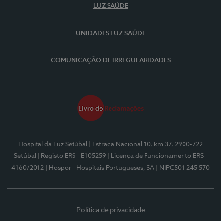
LUZ SAÚDE
UNIDADES LUZ SAÚDE
COMUNICAÇÃO DE IRREGULARIDADES
Hospital da Luz Setúbal
| Estrada Nacional 10, km 37, 2900-722
Setúbal
| Registo ERS - E105259
| Licença de Funcionamento ERS -
4160/2012
| Hospor - Hospitais Portugueses, SA
| NIPC501 245 570
Política de privacidade