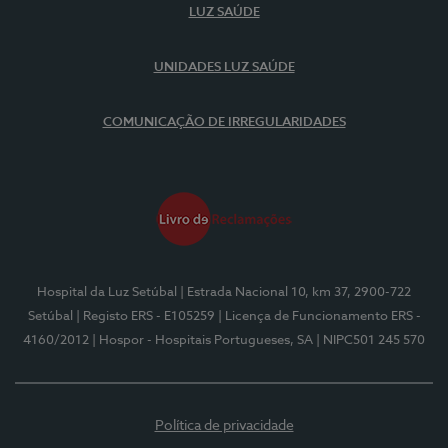
LUZ SAÚDE
UNIDADES LUZ SAÚDE
COMUNICAÇÃO DE IRREGULARIDADES
Hospital da Luz Setúbal
| Estrada Nacional 10, km 37, 2900-722
Setúbal
| Registo ERS - E105259
| Licença de Funcionamento ERS -
4160/2012
| Hospor - Hospitais Portugueses, SA
| NIPC501 245 570
Política de privacidade