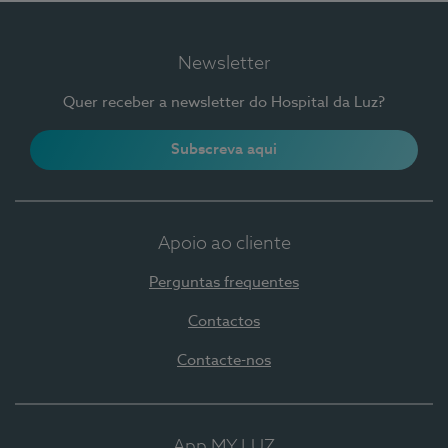
Newsletter
Quer receber a newsletter do Hospital da Luz?
Subscreva aqui
Apoio ao cliente
Perguntas frequentes
Contactos
Contacte-nos
App MY LUZ