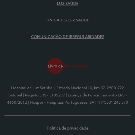
LUZ SAÚDE
UNIDADES LUZ SAÚDE
COMUNICAÇÃO DE IRREGULARIDADES
Hospital da Luz Setúbal
| Estrada Nacional 10, km 37, 2900-722
Setúbal
| Registo ERS - E105259
| Licença de Funcionamento ERS -
4160/2012
| Hospor - Hospitais Portugueses, SA
| NIPC501 245 570
Política de privacidade