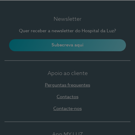
Newsletter
Quer receber a newsletter do Hospital da Luz?
Subscreva aqui
Apoio ao cliente
Perguntas frequentes
Contactos
Contacte-nos
App MY LUZ