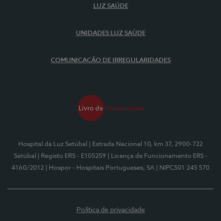
LUZ SAÚDE
UNIDADES LUZ SAÚDE
COMUNICAÇÃO DE IRREGULARIDADES
Hospital da Luz Setúbal
| Estrada Nacional 10, km 37, 2900-722
Setúbal
| Registo ERS - E105259
| Licença de Funcionamento ERS -
4160/2012
| Hospor - Hospitais Portugueses, SA
| NIPC501 245 570
Política de privacidade