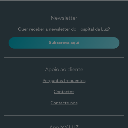
Newsletter
Quer receber a newsletter do Hospital da Luz?
Subscreva aqui
Apoio ao cliente
Perguntas frequentes
Contactos
Contacte-nos
App MY LUZ