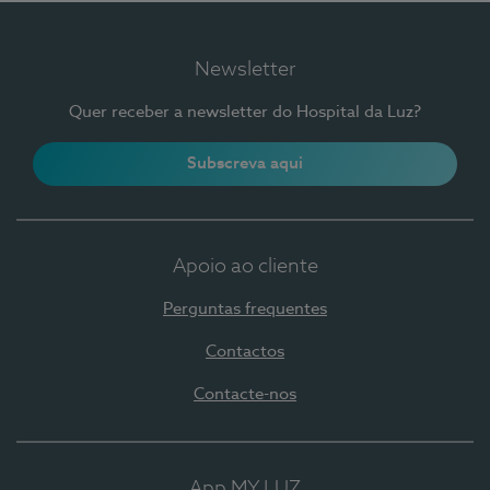
Newsletter
Quer receber a newsletter do Hospital da Luz?
Subscreva aqui
Apoio ao cliente
Perguntas frequentes
Contactos
Contacte-nos
App MY LUZ