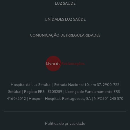
LUZ SAÚDE
UNIDADES LUZ SAÚDE
COMUNICAÇÃO DE IRREGULARIDADES
Hospital da Luz Setúbal
| Estrada Nacional 10, km 37, 2900-722
Setúbal
| Registo ERS - E105259
| Licença de Funcionamento ERS -
4160/2012
| Hospor - Hospitais Portugueses, SA
| NIPC501 245 570
Política de privacidade