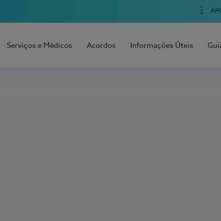
AP
Serviços e Médicos
Acordos
Informações Úteis
Gui