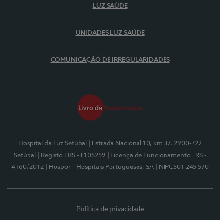
LUZ SAÚDE
UNIDADES LUZ SAÚDE
COMUNICAÇÃO DE IRREGULARIDADES
Hospital da Luz Setúbal
| Estrada Nacional 10, km 37, 2900-722
Setúbal
| Registo ERS - E105259
| Licença de Funcionamento ERS -
4160/2012
| Hospor - Hospitais Portugueses, SA
| NIPC501 245 570
Política de privacidade