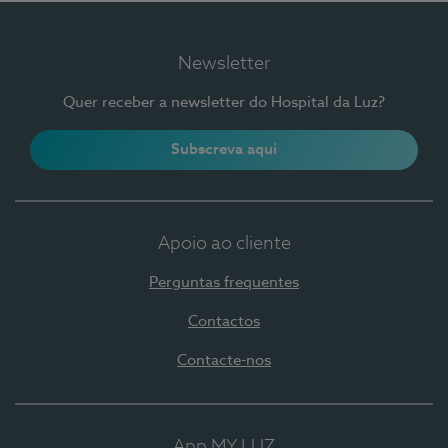
Newsletter
Quer receber a newsletter do Hospital da Luz?
Subscreva aqui
Apoio ao cliente
Perguntas frequentes
Contactos
Contacte-nos
App MY LUZ