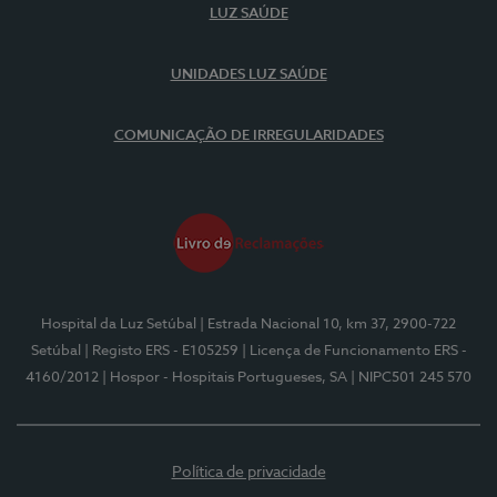
LUZ SAÚDE
UNIDADES LUZ SAÚDE
COMUNICAÇÃO DE IRREGULARIDADES
Hospital da Luz Setúbal
| Estrada Nacional 10, km 37, 2900-722
Setúbal
| Registo ERS - E105259
| Licença de Funcionamento ERS -
4160/2012
| Hospor - Hospitais Portugueses, SA
| NIPC501 245 570
Política de privacidade