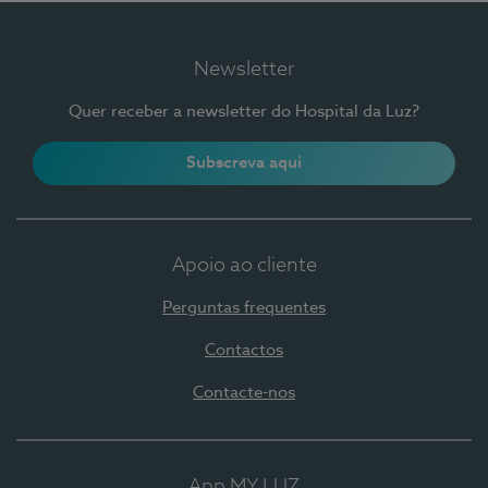
Newsletter
Quer receber a newsletter do Hospital da Luz?
Subscreva aqui
Apoio ao cliente
Perguntas frequentes
Contactos
Contacte-nos
App MY LUZ