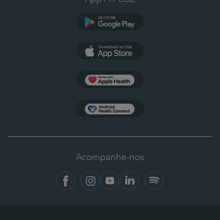
Google Play
App Store
Apple Health
Health Connect
Acompanhe-nos
Facebook
Instagram
YouTube
LinkedIn
Spotify