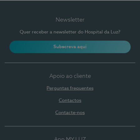
Newsletter
Quer receber a newsletter do Hospital da Luz?
Subscreva aqui
Apoio ao cliente
Perguntas frequentes
Contactos
Contacte-nos
App MY LUZ