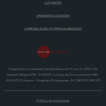
LUZ SAÚDE
UNIDADES LUZ SAÚDE
COMUNICAÇÃO DE IRREGULARIDADES
Hospital da Luz Setúbal
| Estrada Nacional 10, km 37, 2900-722
Setúbal
| Registo ERS - E105259
| Licença de Funcionamento ERS -
4160/2012
| Hospor - Hospitais Portugueses, SA
| NIPC501 245 570
Política de privacidade