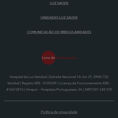
LUZ SAÚDE
UNIDADES LUZ SAÚDE
COMUNICAÇÃO DE IRREGULARIDADES
Hospital da Luz Setúbal
| Estrada Nacional 10, km 37, 2900-722
Setúbal
| Registo ERS - E105259
| Licença de Funcionamento ERS -
4160/2012
| Hospor - Hospitais Portugueses, SA
| NIPC501 245 570
Política de privacidade