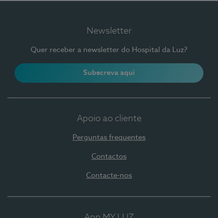
Newsletter
Quer receber a newsletter do Hospital da Luz?
Subscreva aqui
Apoio ao cliente
Perguntas frequentes
Contactos
Contacte-nos
App MY LUZ