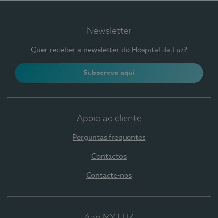
Newsletter
Quer receber a newsletter do Hospital da Luz?
Subscreva aqui
Apoio ao cliente
Perguntas frequentes
Contactos
Contacte-nos
App MY LUZ