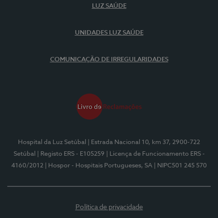
LUZ SAÚDE
UNIDADES LUZ SAÚDE
COMUNICAÇÃO DE IRREGULARIDADES
Hospital da Luz Setúbal
| Estrada Nacional 10, km 37, 2900-722
Setúbal
| Registo ERS - E105259
| Licença de Funcionamento ERS -
4160/2012
| Hospor - Hospitais Portugueses, SA
| NIPC501 245 570
Política de privacidade