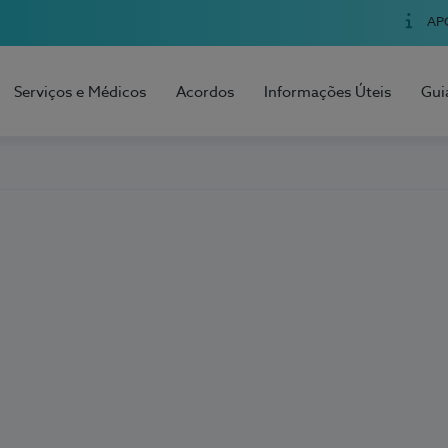
AP
Serviços e Médicos
Acordos
Informações Úteis
Gui