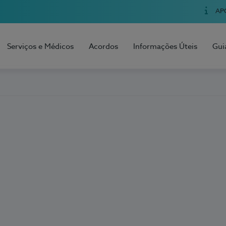
AP
Serviços e Médicos
Acordos
Informações Úteis
Gui