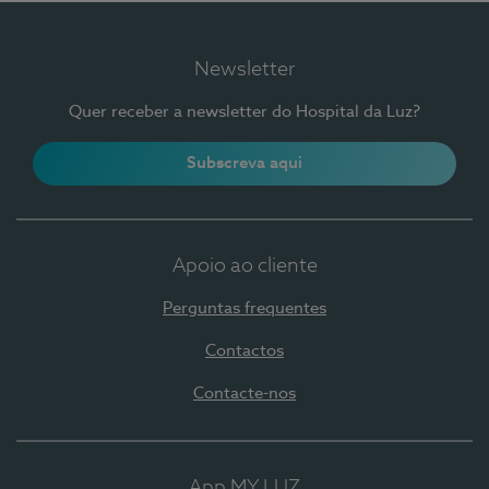
Newsletter
Quer receber a newsletter do Hospital da Luz?
Subscreva aqui
Apoio ao cliente
Perguntas frequentes
Contactos
Contacte-nos
App MY LUZ