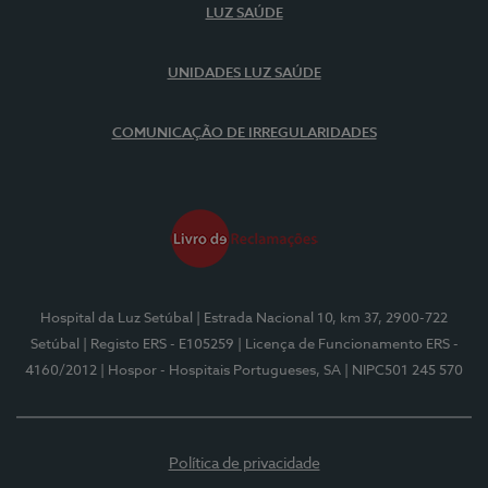
LUZ SAÚDE
UNIDADES LUZ SAÚDE
COMUNICAÇÃO DE IRREGULARIDADES
Hospital da Luz Setúbal
| Estrada Nacional 10, km 37, 2900-722
Setúbal
| Registo ERS - E105259
| Licença de Funcionamento ERS -
4160/2012
| Hospor - Hospitais Portugueses, SA
| NIPC501 245 570
Política de privacidade