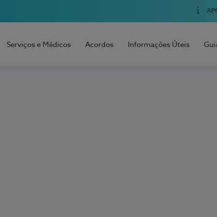
AP
Serviços e Médicos
Acordos
Informações Úteis
Gui