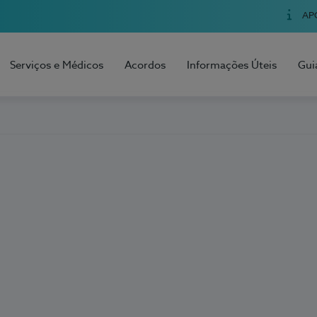
AP
Serviços e Médicos
Acordos
Informações Úteis
Gui