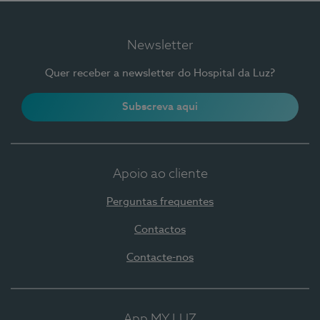
Newsletter
Quer receber a newsletter do Hospital da Luz?
Subscreva aqui
Apoio ao cliente
Perguntas frequentes
Contactos
Contacte-nos
App MY LUZ