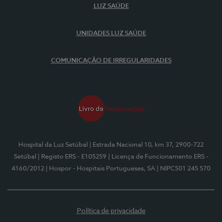
LUZ SAÚDE
UNIDADES LUZ SAÚDE
COMUNICAÇÃO DE IRREGULARIDADES
Hospital da Luz Setúbal
| Estrada Nacional 10, km 37, 2900-722
Setúbal
| Registo ERS - E105259
| Licença de Funcionamento ERS -
4160/2012
| Hospor - Hospitais Portugueses, SA
| NIPC501 245 570
Política de privacidade