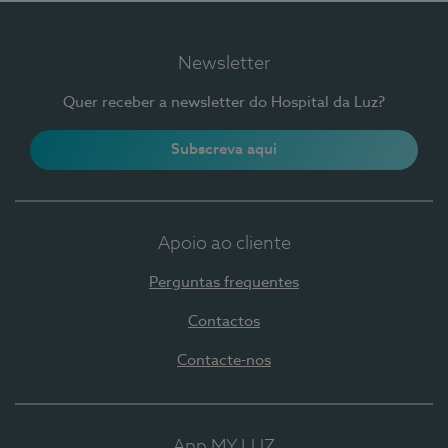
Newsletter
Quer receber a newsletter do Hospital da Luz?
Subscreva aqui
Apoio ao cliente
Perguntas frequentes
Contactos
Contacte-nos
App MY LUZ