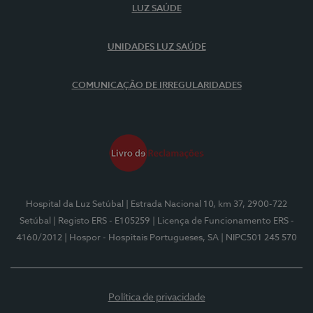
LUZ SAÚDE
UNIDADES LUZ SAÚDE
COMUNICAÇÃO DE IRREGULARIDADES
Hospital da Luz Setúbal
| Estrada Nacional 10, km 37, 2900-722
Setúbal
| Registo ERS - E105259
| Licença de Funcionamento ERS -
4160/2012
| Hospor - Hospitais Portugueses, SA
| NIPC501 245 570
Política de privacidade