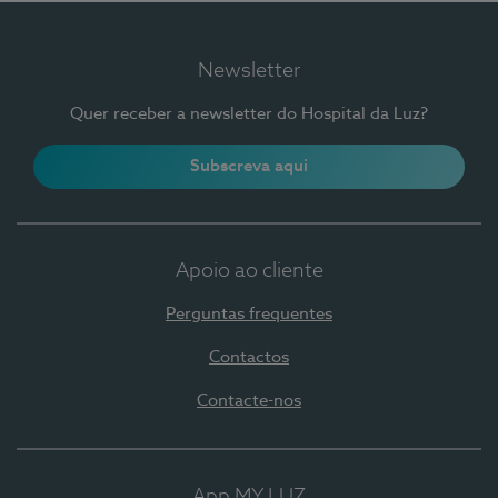
Newsletter
Quer receber a newsletter do Hospital da Luz?
Subscreva aqui
Apoio ao cliente
Perguntas frequentes
Contactos
Contacte-nos
App MY LUZ