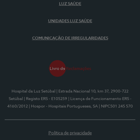
LUZ SAÚDE
UNIDADES LUZ SAÚDE
COMUNICAÇÃO DE IRREGULARIDADES
Hospital da Luz Setúbal
| Estrada Nacional 10, km 37, 2900-722
Setúbal
| Registo ERS - E105259
| Licença de Funcionamento ERS -
4160/2012
| Hospor - Hospitais Portugueses, SA
| NIPC501 245 570
Política de privacidade