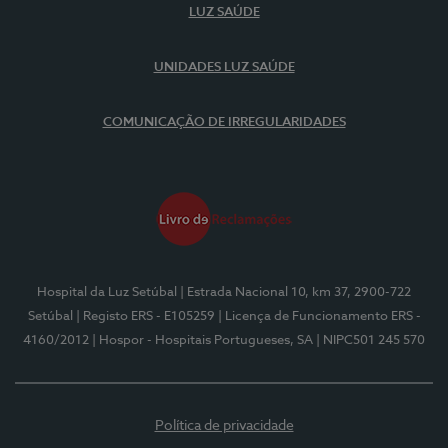
LUZ SAÚDE
UNIDADES LUZ SAÚDE
COMUNICAÇÃO DE IRREGULARIDADES
Hospital da Luz Setúbal
| Estrada Nacional 10, km 37, 2900-722
Setúbal
| Registo ERS - E105259
| Licença de Funcionamento ERS -
4160/2012
| Hospor - Hospitais Portugueses, SA
| NIPC501 245 570
Política de privacidade