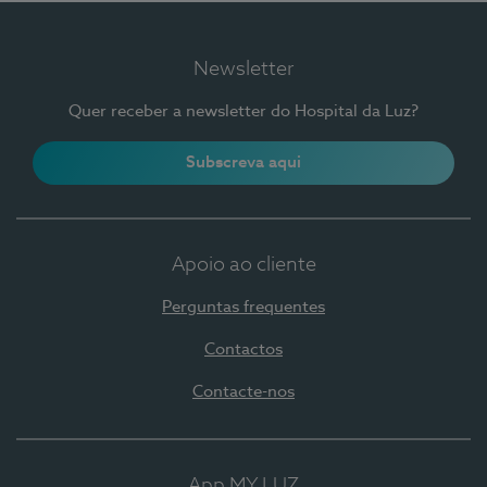
Newsletter
Quer receber a newsletter do Hospital da Luz?
Subscreva aqui
Apoio ao cliente
Perguntas frequentes
Contactos
Contacte-nos
App MY LUZ