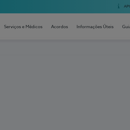
AP
Serviços e Médicos
Acordos
Informações Úteis
Gui