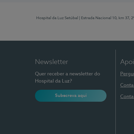
Hospital da Luz Setúbal
| Estrada Nacional 10, km 37, 
Newsletter
Apoi
Quer receber a newsletter do
Pergu
Hospital da Luz?
Conta
Subscreva aqui
Conta