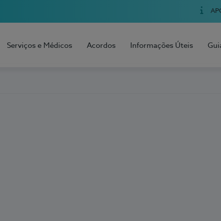
AP
Serviços e Médicos
Acordos
Informações Úteis
Gui