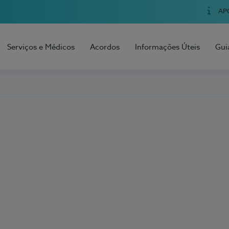
AP
Serviços e Médicos
Acordos
Informações Úteis
Gui