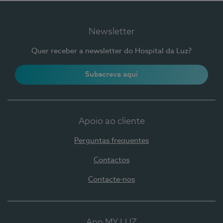
Newsletter
Quer receber a newsletter do Hospital da Luz?
Subscreva aqui
Apoio ao cliente
Perguntas frequentes
Contactos
Contacte-nos
App MY LUZ