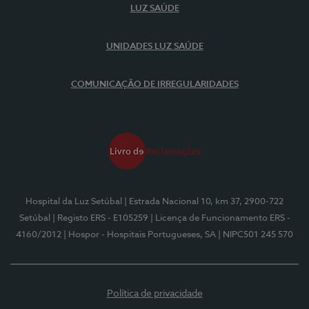
LUZ SAÚDE
UNIDADES LUZ SAÚDE
COMUNICAÇÃO DE IRREGULARIDADES
Hospital da Luz Setúbal
| Estrada Nacional 10, km 37, 2900-722
Setúbal
| Registo ERS - E105259
| Licença de Funcionamento ERS -
4160/2012
| Hospor - Hospitais Portugueses, SA
| NIPC501 245 570
Política de privacidade