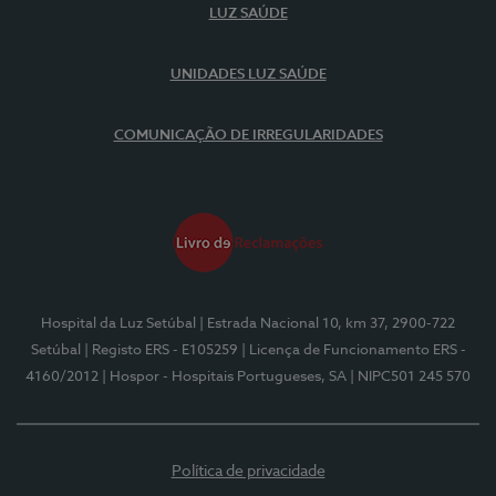
LUZ SAÚDE
UNIDADES LUZ SAÚDE
COMUNICAÇÃO DE IRREGULARIDADES
Hospital da Luz Setúbal
| Estrada Nacional 10, km 37, 2900-722
Setúbal
| Registo ERS - E105259
| Licença de Funcionamento ERS -
4160/2012
| Hospor - Hospitais Portugueses, SA
| NIPC501 245 570
Política de privacidade