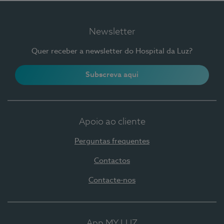
Newsletter
Quer receber a newsletter do Hospital da Luz?
Subscreva aqui
Apoio ao cliente
Perguntas frequentes
Contactos
Contacte-nos
App MY LUZ