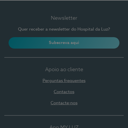
Newsletter
Quer receber a newsletter do Hospital da Luz?
Subscreva aqui
Apoio ao cliente
Perguntas frequentes
Contactos
Contacte-nos
App MY LUZ