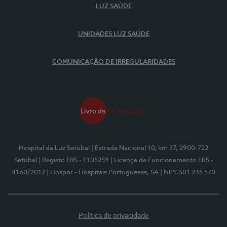
LUZ SAÚDE
UNIDADES LUZ SAÚDE
COMUNICAÇÃO DE IRREGULARIDADES
Hospital da Luz Setúbal
| Estrada Nacional 10, km 37, 2900-722
Setúbal
| Registo ERS - E105259
| Licença de Funcionamento ERS -
4160/2012
| Hospor - Hospitais Portugueses, SA
| NIPC501 245 570
Política de privacidade